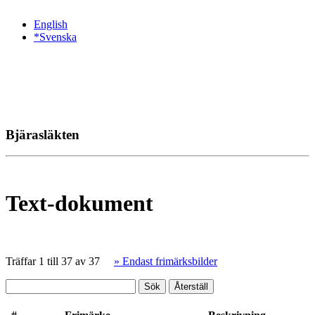
English
*Svenska
Bjärasläkten
Text-dokument
Träffar 1 till 37 av 37
» Endast frimärksbilder