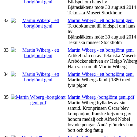
Bildspel om hans liv
Bjärasläktens möte 30 augusti 2014
Tekniska Museet Stockholm
32
Martin Wiberg - ett bortglömt geni
Textdokument till bildspel om hans
liv
Bjärasläktens möte 30 augusti 2014
Tekniska museet Stockholm
33
Martin Wiberg - ett bortglömt geni
Artikel från en av Tekniska Museet
Årsböcker skriven av Helgo Wiberg
Han var son till Martin Wiberg
34
Martin Wiberg - ett bortglömt geni
Martin Wibergs familj 1880 med
fyra pigor
35
Martin Wiberg -bortglömt geni.pdf
Martin Wiberg hyllades av sin
samtid. Kronprinsen Oscar blev
kompanjon, franske kejsaren gav
honom medalj och Alfred Nobel
lovade pengar. Ändå glömdes han
bort och dog fattig