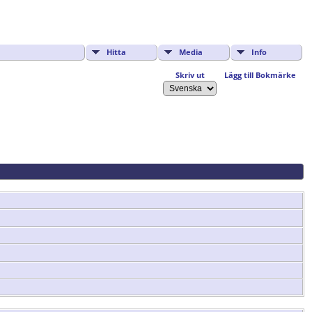
Hitta
Media
Info
Skriv ut
Lägg till Bokmärke