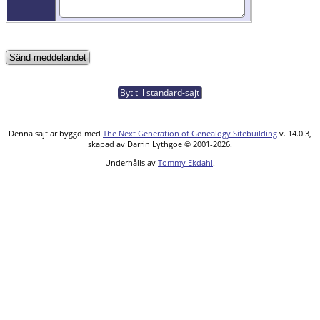
Byt till standard-sajt
Denna sajt är byggd med
The Next Generation of Genealogy Sitebuilding
v. 14.0.3,
skapad av Darrin Lythgoe © 2001-2026.
Underhålls av
Tommy Ekdahl
.